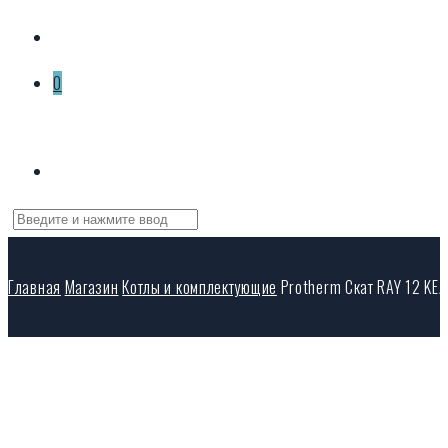
0
Корзина пуста
Главная
Магазин
Котлы и комплектующие
Protherm Скат RAY 12 KE/