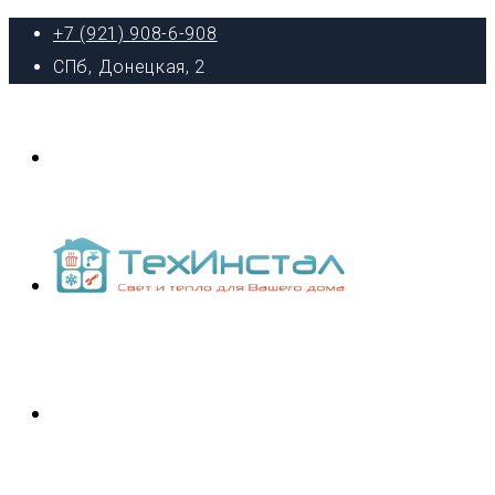
+7 (921) 908-6-908
СПб, Донецкая, 2