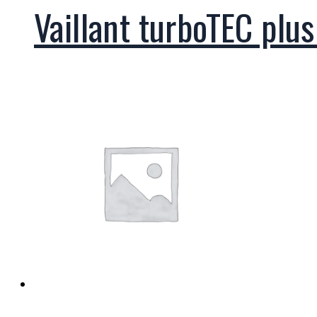
Vaillant turboTEC plu