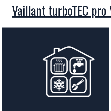
Vaillant turboTEC pr