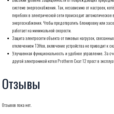
Высокий уровень защищённости от повреждающих природных 
системе энергоснабжения. Так, независимо от настроек, кот
перебоях в электрической сети происходит автоматическое
энергоснабжения. Чтобы предотвратить блокировку или зас
работает на минимальной скорости.
Защита электросети объекта от пиковых нагрузок, связанн
отключением ТЭНов, включение устройства не приводит к ск
Улучшенная функциональность и удобное управление. За с
другой электроникой котел Protherm Скат 12 прост в экспл
Отзывы
Отзывов пока нет.