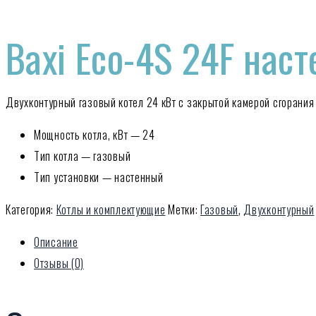
Baxi Eco-4S 24F нас
Двухконтурный газовый котел 24 кВт с закрытой камерой сгорани
Мощность котла, кВт — 24
Тип котла — газовый
Тип установки — настенный
Категория:
Котлы и комплектующие
Метки:
Газовый
,
Двухконтурный
Описание
Отзывы (0)