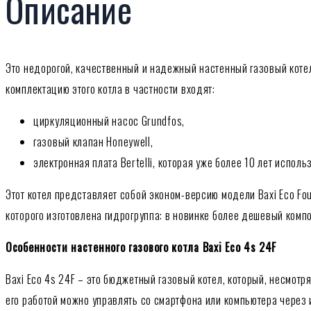
Описание
Это недорогой, качественный и надежный настенный газовый котел
комплектацию этого котла в частности входят:
циркуляционный насос Grundfos,
газовый клапан Honeywell,
электронная плата Bertelli, которая уже более 10 лет исполь
Этот котел представляет собой эконом-версию модели Baxi Eco Fo
которого изготовлена гидрогруппа: в новинке более дешевый компо
Особенности настенного газового котла Baxi Eco 4s 24F
Baxi Eco 4s 24F – это бюджетный газовый котел, который, несмот
его работой можно управлять со смартфона или компьютера через 