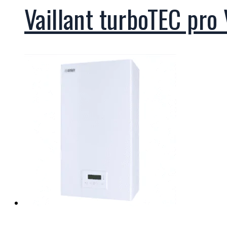
Vaillant turboTEC pr