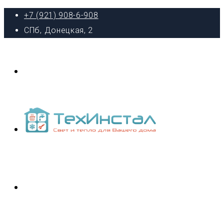
+7 (921) 908-6-908
СПб, Донецкая, 2