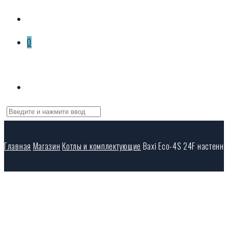
0
Корзина пуста
Главная
Магазин
Котлы и комплектующие
Baxi Eco-4S 24F настенн