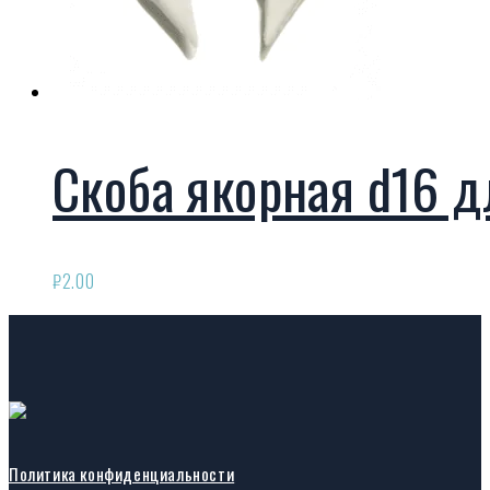
Скоба якорная d16 д
₽
2.00
Политика конфиденциальности