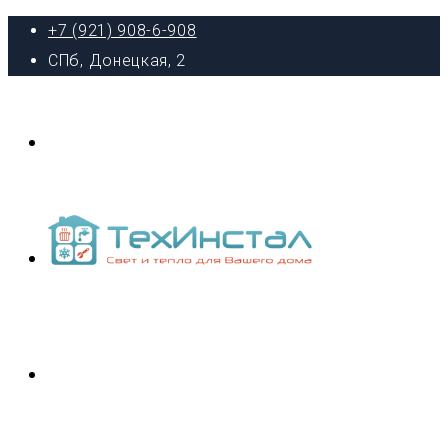
+7 (921) 908-6-908
СПб, Донецкая, 2