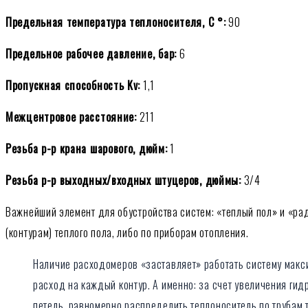
Предельная температура теплоносителя, С °:
90
Предельное рабочее давление, бар:
6
Пропускная способность Kv:
1,1
Межцентровое расстояние:
211
Резьба р-р крана шарового, дюйм:
1
Резьба р-р выходных/входных штуцеров, дюймы:
3/4
Важнейший элемент для обустройства систем: «теплый пол» и «ра
(контурам) теплого пола, либо по приборам отопления.
Наличие расходомеров «заставляет» работать систему макс
расход на каждый контур. А именно: за счет увеличения гид
петель, равномерно распределить теплоноситель по трубам 